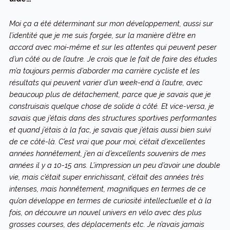
Moi ça a été déterminant sur mon développement, aussi sur
l’identité que je me suis forgée, sur la manière d’être en
accord avec moi-même et sur les attentes qui peuvent peser
d’un côté ou de l’autre. Je crois que le fait de faire des études
m’a toujours permis d’aborder ma carrière cycliste et les
résultats qui peuvent varier d’un week-end à l’autre, avec
beaucoup plus de détachement, parce que je savais que je
construisais quelque chose de solide à côté. Et vice-versa, je
savais que j’étais dans des structures sportives performantes
et quand j’étais à la fac, je savais que j’étais aussi bien suivi
de ce côté-là. C’est vrai que pour moi, c’était d’excellentes
années honnêtement, j’en ai d’excellents souvenirs de mes
années il y a 10-15 ans. L’impression un peu d’avoir une double
vie, mais c’était super enrichissant, c’était des années très
intenses, mais honnêtement, magnifiques en termes de ce
qu’on développe en termes de curiosité intellectuelle et à la
fois, on découvre un nouvel univers en vélo avec des plus
grosses courses, des déplacements etc. Je n’avais jamais