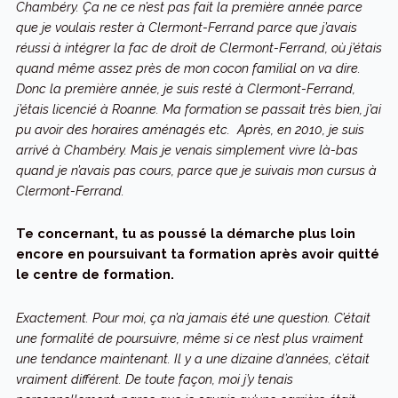
Chambéry. Ça ne ce n’est pas fait la première année parce
que je voulais rester à Clermont-Ferrand parce que j’avais
réussi à intégrer la fac de droit de Clermont-Ferrand, où j’étais
quand même assez près de mon cocon familial on va dire.
Donc la première année, je suis resté à Clermont-Ferrand,
j’étais licencié à Roanne. Ma formation se passait très bien, j’ai
pu avoir des horaires aménagés etc. Après, en 2010, je suis
arrivé à Chambéry. Mais je venais simplement vivre là-bas
quand je n’avais pas cours, parce que je suivais mon cursus à
Clermont-Ferrand.
Te concernant, tu as poussé la démarche plus loin
encore en poursuivant ta formation après avoir quitté
le centre de formation.
Exactement. Pour moi, ça n’a jamais été une question. C’était
une formalité de poursuivre, même si ce n’est plus vraiment
une tendance maintenant. Il y a une dizaine d’années, c’était
vraiment différent. De toute façon, moi j’y tenais