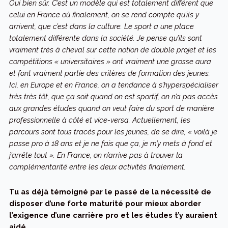
Oui bien sûr. C’est un modèle qui est totalement différent que
celui en France où finalement, on se rend compte qu’ils y
arrivent, que c’est dans la culture. Le sport a une place
totalement différente dans la société. Je pense qu’ils sont
vraiment très à cheval sur cette notion de double projet et les
compétitions « universitaires » ont vraiment une grosse aura
et font vraiment partie des critères de formation des jeunes.
Ici, en Europe et en France, on a tendance à s’hyperspécialiser
très très tôt, que ça soit quand on est sportif, on n’a pas accès
aux grandes études quand on veut faire du sport de manière
professionnelle à côté et vice-versa. Actuellement, les
parcours sont tous tracés pour les jeunes, de se dire, « voilà je
passe pro à 18 ans et je ne fais que ça, je m’y mets à fond et
j’arrête tout ». En France, on n’arrive pas à trouver la
complémentarité entre les deux activités finalement.
Tu as déjà témoigné par le passé de la nécessité de
disposer d’une forte maturité pour mieux aborder
l’exigence d’une carrière pro et les études t’y auraient
aidé…