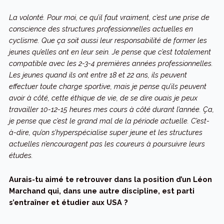
La volonté. Pour moi, ce qu’il faut vraiment, c’est une prise de
conscience des structures professionnelles actuelles en
cyclisme. Que ça soit aussi leur responsabilité de former les
jeunes qu’elles ont en leur sein. Je pense que c’est totalement
compatible avec les 2-3-4 premières années professionnelles.
Les jeunes quand ils ont entre 18 et 22 ans, ils peuvent
effectuer toute charge sportive, mais je pense qu’ils peuvent
avoir à côté, cette éthique de vie, de se dire ouais je peux
travailler 10-12-15 heures mes cours à côté durant l’année. Ça,
je pense que c’est le grand mal de la période actuelle. C’est-
à-dire, qu’on s’hyperspécialise super jeune et les structures
actuelles n’encouragent pas les coureurs à poursuivre leurs
études.
Aurais-tu aimé te retrouver dans la position d’un Léon
Marchand qui, dans une autre discipline, est parti
s’entraîner et étudier aux USA ?