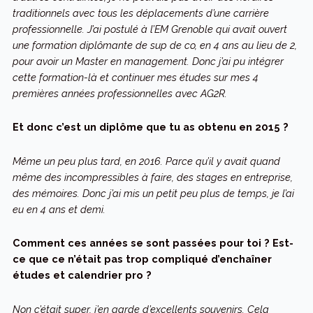
traditionnels avec tous les déplacements d’une carrière
professionnelle. J’ai postulé à l’EM Grenoble qui avait ouvert
une formation diplômante de sup de co, en 4 ans au lieu de 2,
pour avoir un Master en management. Donc j’ai pu intégrer
cette formation-là et continuer mes études sur mes 4
premières années professionnelles avec AG2R.
Et donc c’est un diplôme que tu as obtenu en 2015 ?
Même un peu plus tard, en 2016. Parce qu’il y avait quand
même des incompressibles à faire, des stages en entreprise,
des mémoires. Donc j’ai mis un petit peu plus de temps, je l’ai
eu en 4 ans et demi.
Comment ces années se sont passées pour toi ? Est-
ce que ce n’était pas trop compliqué
d’enchaîner
études et calendrier pro ?
Non c’était super, j’en garde d’excellents souvenirs. Cela