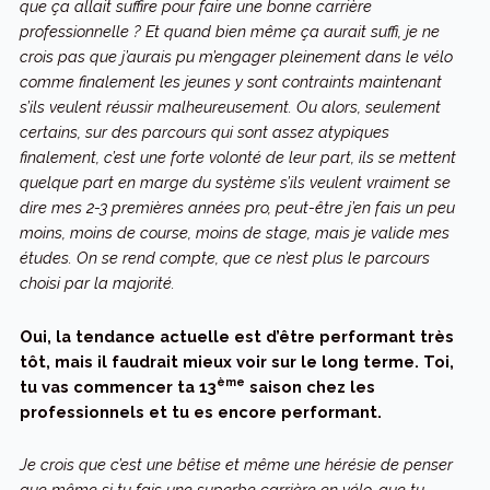
que ça allait suffire pour faire une bonne carrière
professionnelle ? Et quand bien même ça aurait suffi, je ne
crois pas que j’aurais pu m’engager pleinement dans le vélo
comme finalement les jeunes y sont contraints maintenant
s’ils veulent réussir malheureusement. Ou alors, seulement
certains, sur des parcours qui sont assez atypiques
finalement, c’est une forte volonté de leur part, ils se mettent
quelque part en marge du système s’ils veulent vraiment se
dire mes 2-3 premières années pro, peut-être j’en fais un peu
moins, moins de course, moins de stage, mais je valide mes
études. On se rend compte, que ce n’est plus le parcours
choisi par la majorité.
Oui, la tendance actuelle est d’être performant très
tôt, mais il faudrait mieux voir sur le long terme. Toi,
ème
tu vas commencer ta 13
saison chez les
professionnels et tu es encore performant.
Je crois que c’est une bêtise et même une hérésie de penser
que même si tu fais une superbe carrière en vélo, que tu