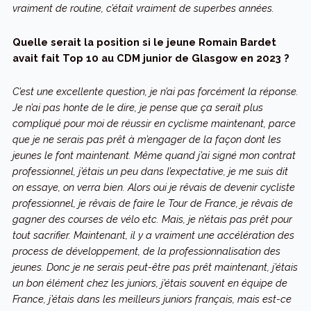
vraiment de routine, c’était vraiment de superbes années.
Quelle serait la position si le jeune Romain Bardet
avait fait Top 10 au CDM junior de Glasgow en 2023 ?
C’est une excellente question, je n’ai pas forcément la réponse.
Je n’ai pas honte de le dire, je pense que ça serait plus
compliqué pour moi de réussir en cyclisme maintenant, parce
que je ne serais pas prêt à m’engager de la façon dont les
jeunes le font maintenant. Même quand j’ai signé mon contrat
professionnel, j’étais un peu dans l’expectative, je me suis dit
on essaye, on verra bien. Alors oui je rêvais de devenir cycliste
professionnel, je rêvais de faire le Tour de France, je rêvais de
gagner des courses de vélo etc. Mais, je n’étais pas prêt pour
tout sacrifier. Maintenant, il y a vraiment une accélération des
process de développement, de la professionnalisation des
jeunes. Donc je ne serais peut-être pas prêt maintenant, j’étais
un bon élément chez les juniors, j’étais souvent en équipe de
France, j’étais dans les meilleurs juniors français, mais est-ce