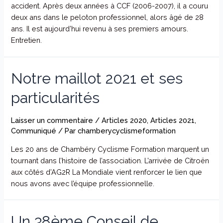
accident. Après deux années à CCF (2006-2007), il a couru
deux ans dans le peloton professionnel, alors âgé de 28
ans. Il est aujourd’hui revenu à ses premiers amours.
Entretien.
Notre maillot 2021 et ses
particularités
Laisser un commentaire
/
Articles 2020
,
Articles 2021
,
Communiqué
/ Par
chamberycyclismeformation
Les 20 ans de Chambéry Cyclisme Formation marquent un
tournant dans l’histoire de l’association. L’arrivée de Citroën
aux côtés d’AG2R La Mondiale vient renforcer le lien que
nous avons avec l’équipe professionnelle.
Un 38ème Conseil de