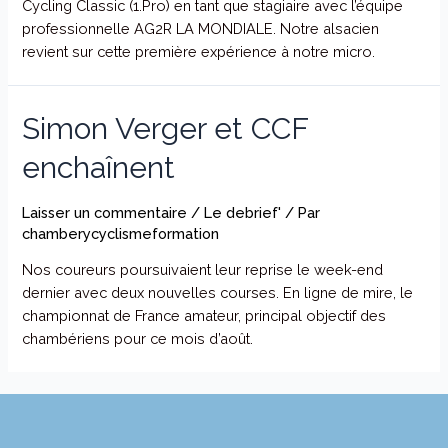
Cycling Classic (1.Pro) en tant que stagiaire avec l’équipe
professionnelle AG2R LA MONDIALE. Notre alsacien
revient sur cette première expérience à notre micro.
Simon Verger et CCF
enchaînent
Laisser un commentaire
/
Le debrief'
/ Par
chamberycyclismeformation
Nos coureurs poursuivaient leur reprise le week-end
dernier avec deux nouvelles courses. En ligne de mire, le
championnat de France amateur, principal objectif des
chambériens pour ce mois d’août.