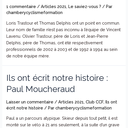
1 commentaire
/
Articles 2021
,
Le saviez-vous ?
/ Par
chamberycyclismeformation
Loris Trastour et Thomas Delphis ont un point en commun.
Leur nom de famille n’est pas inconnu à l’équipe de Vincent
Lavenu. Olivier Trastour, père de Loris et Jean-Pierre
Delphis, père de Thomas, ont été respectivement
professionnels de 2002 à 2003 et de 1992 à 1994 au sein
de notre équipe mère.
Ils ont écrit notre histoire :
Paul Moucheraud
Laisser un commentaire
/
Articles 2021
,
Club CCF
,
Ils ont
écrit notre histoire
/ Par
chamberycyclismeformation
Paul a un parcours atypique. Skieur depuis tout petit, il est
monté sur le vélo à 21 ans seulement, à la suite d’un grave