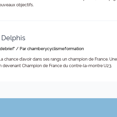
nouveaux objectifs.
 Delphis
debrief'
/ Par
chamberycyclismeformation
. La chance d’avoir dans ses rangs un champion de France. U
en devenant Champion de France du contre-la-montre U23.