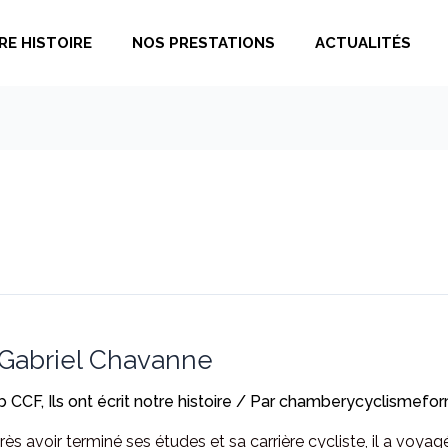
RE HISTOIRE
NOS PRESTATIONS
ACTUALITÉS
 : Gabriel Chavanne
b CCF
,
Ils ont écrit notre histoire
/ Par
chamberycyclismefor
 avoir terminé ses études et sa carrière cycliste, il a voyagé,