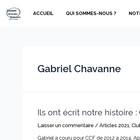
Aller
au
ACCUEIL
QUI SOMMES-NOUS ?
NOT
contenu
Gabriel Chavanne
Ils ont écrit notre histoire
Laisser un commentaire
/
Articles 2021
,
Clu
Gabriel a couru pour CCF de 2012 à 2014. Après