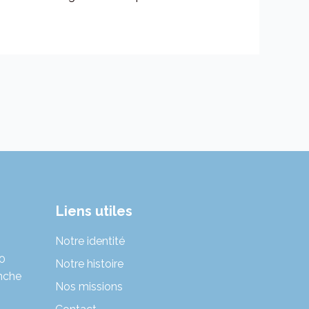
Liens utiles
Notre identité
30
Notre histoire
nche
Nos missions