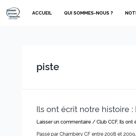
Aller
au
ACCUEIL
QUI SOMMES-NOUS ?
NOT
contenu
piste
Ils ont écrit notre histoire
Laisser un commentaire
/
Club CCF
,
Ils ont 
Passé par Chambéry CF entre 2008 et 2009, 