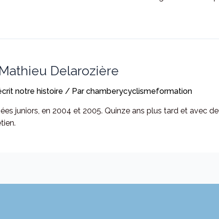
 : Mathieu Delarozière
écrit notre histoire
/ Par
chamberycyclismeformation
nées juniors, en 2004 et 2005. Quinze ans plus tard et avec d
tien.