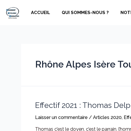
Aller
au
ACCUEIL
QUI SOMMES-NOUS ?
NOT
contenu
Rhône Alpes Isère To
Effectif 2021 : Thomas Delp
Laisser un commentaire
/
Articles 2020
,
Eff
Thomas c’est le doyen, c’est le parrain, l’ho