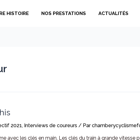
RE HISTOIRE
NOS PRESTATIONS
ACTUALITÉS
ur
his
ectif 2021
,
Interviews de coureurs
/ Par
chamberycyclismef
mme avec les clés en main. Les clés du train à grande vitesse