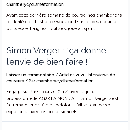
chamberycyclismeformation
Avant cette dernière semaine de course, nos chambériens
ont tenté de s’illustrer ce week-end sur les deux courses
où ils étaient alignés. Tout s’est joué au sprint.
Simon Verger : “ça donne
l’envie de bien faire !”
Laisser un commentaire
/
Articles 2020
,
Interviews de
coureurs
/ Par
chamberycyclismeformation
Engagé sur Paris-Tours (UCI 1.2) avec l’équipe
professionnelle AG2R LA MONDIALE, Simon Verger s’est
fait remarquer en tête du peloton. Il fait le bilan de son
expérience avec les professionnels.