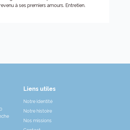
 revenu à ses premiers amours. Entretien.
Liens utiles
Notre identité
30
Notre histoire
nche
Nos missions