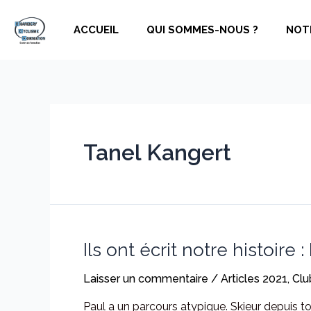
Aller
au
ACCUEIL
QUI SOMMES-NOUS ?
NOT
contenu
Tanel Kangert
Ils ont écrit notre histoir
Laisser un commentaire
/
Articles 2021
,
Clu
Paul a un parcours atypique. Skieur depuis to