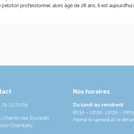
peloton professionnel, alors âgé de 28 ans. Il est aujourd’hui
tact
Nos horaires
 79 33 23 09
Du lundi au vendredi
8h30 – 12h30, 13h30 – 16h
1 Chemin des Écureuils
Fermé le samedi et le dima
000 Chambéry