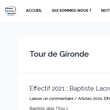
Aller
au
ACCUEIL
QUI SOMMES-NOUS ?
NOT
contenu
Tour de Gironde
Effectif 2021 : Baptiste Lacr
Laisser un commentaire
/
Articles 2020
,
Eff
Baptiste, alias Titou ⤵️