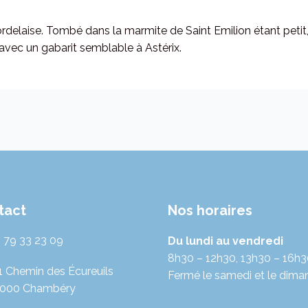
bordelaise. Tombé dans la marmite de Saint Emilion étant petit,
avec un gabarit semblable à Astérix.
tact
Nos horaires
 79 33 23 09
Du lundi au vendredi
8h30 – 12h30, 13h30 – 16h
1 Chemin des Écureuils
Fermé le samedi et le dima
000 Chambéry