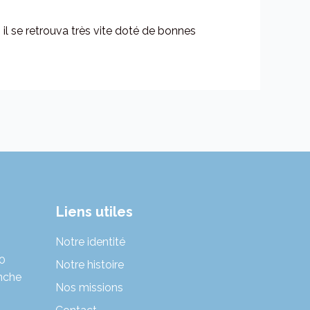
 il se retrouva très vite doté de bonnes
Liens utiles
Notre identité
30
Notre histoire
nche
Nos missions