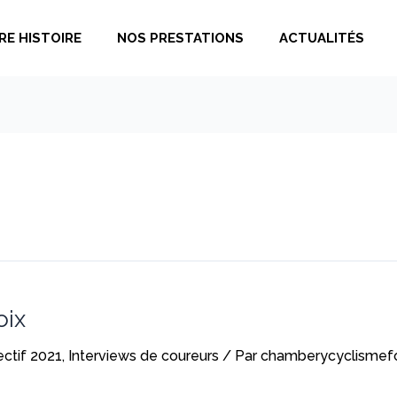
RE HISTOIRE
NOS PRESTATIONS
ACTUALITÉS
oix
ectif 2021
,
Interviews de coureurs
/ Par
chamberycyclismef