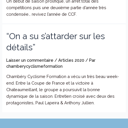
Un début de saison prolifique, un arrêt total des
compétitions puis une deuxième partie d’année très
condensée… revivez l’année de CCF.
“On a su s’attarder sur les
détails”
Laisser un commentaire
/
Articles 2020
/ Par
chamberycyclismeformation
Chambéry Cyclisme Formation a vécu un très beau week-
end. Entre la Coupe de France et la victoire à
Chateaumeillant, le groupe a poursuivit la bonne
dynamique de la saison. Entretien croisé avec deux des
protagonistes, Paul Lapeira & Anthony Jullien.