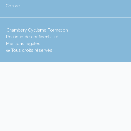
Contact
Chambéry Cyclisme Formation
Politique de confidentialité
Mentions légales
@ Tous droits réservés