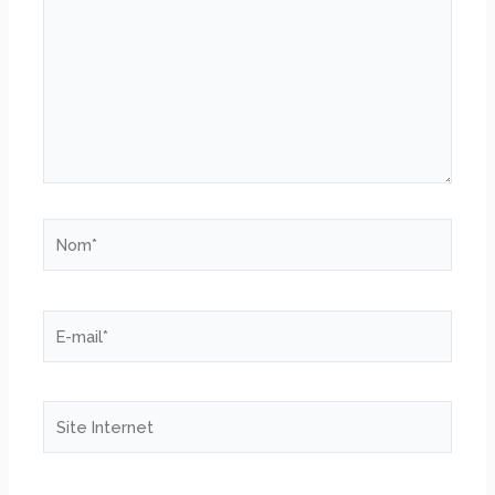
Nom*
E-
mail*
Site
Internet