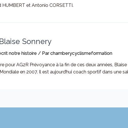
d HUMBERT et Antonio CORSETTI.
: Blaise Sonnery
écrit notre histoire
/ Par
chamberycyclismeformation
re pour AG2R Prévoyance à la fin de ces deux années, Blaise 
ndiale en 2007. Il est aujourd’hui coach sportif dans une sall