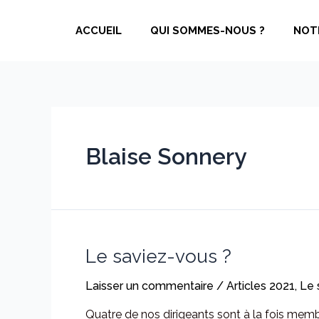
Aller
au
ACCUEIL
QUI SOMMES-NOUS ?
NOT
contenu
Blaise Sonnery
Le saviez-vous ?
Laisser un commentaire
/
Articles 2021
,
Le 
Quatre de nos dirigeants sont à la fois membre