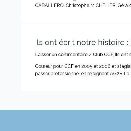
CABALLERO, Christophe MICHELIER, Gérar
Ils ont écrit notre histoire 
Laisser un commentaire
/
Club CCF
,
Ils ont 
Coureur pour CCF en 2005 et 2006 et stagiai
passer professionnel en rejoignant AG2R La Mo