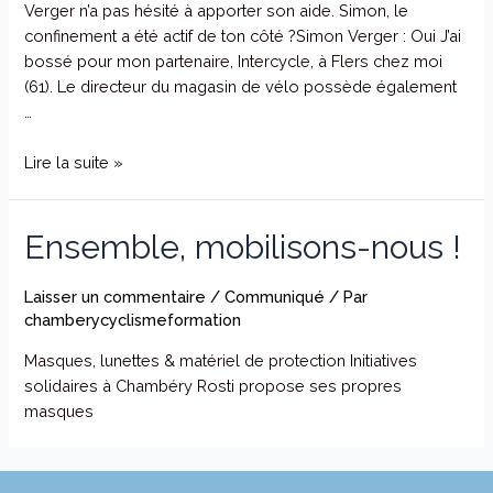
Verger n’a pas hésité à apporter son aide. Simon, le
confinement a été actif de ton côté ?Simon Verger : Oui J’ai
bossé pour mon partenaire, Intercycle, à Flers chez moi
(61). Le directeur du magasin de vélo possède également
…
Lire la suite »
Ensemble, mobilisons-nous !
Laisser un commentaire
/
Communiqué
/ Par
chamberycyclismeformation
Masques, lunettes & matériel de protection Initiatives
solidaires à Chambéry Rosti propose ses propres
masques