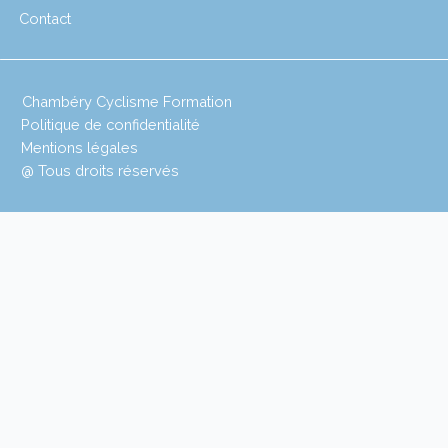
Contact
Chambéry Cyclisme Formation
Politique de confidentialité
Mentions légales
@ Tous droits réservés