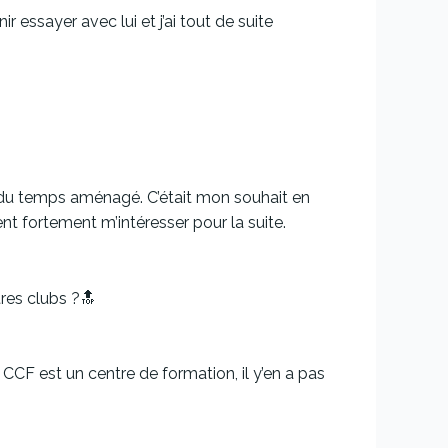
r essayer avec lui et j’ai tout de suite
t du temps aménagé. C’était mon souhait en
t fortement m’intéresser pour la suite.
tres clubs ?🔝
 CCF est un centre de formation, il y’en a pas