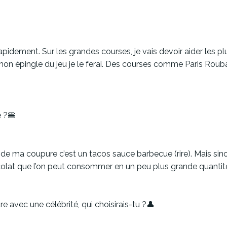
rapidement. Sur les grandes courses, je vais devoir aider les p
r mon épingle du jeu je le ferai. Des courses comme Paris Roub
e ?🍔
 de ma coupure c’est un tacos sauce barbecue (rire). Mais sin
t que l’on peut consommer en un peu plus grande quantité 
ure avec une célébrité, qui choisirais-tu ?👤