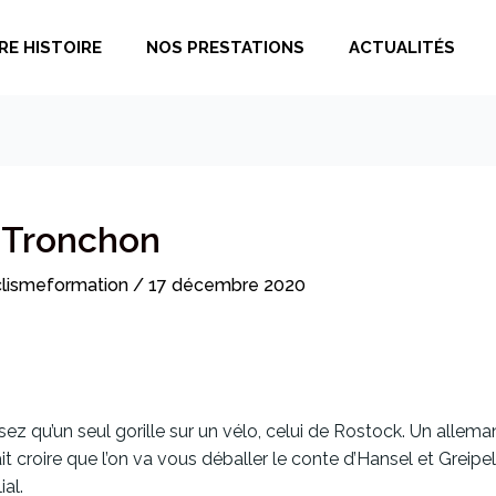
RE HISTOIRE
NOS PRESTATIONS
ACTUALITÉS
n Tronchon
lismeformation
/
17 décembre 2020
ez qu’un seul gorille sur un vélo, celui de Rostock. Un allem
rait croire que l’on va vous déballer le conte d’Hansel et Greip
al.