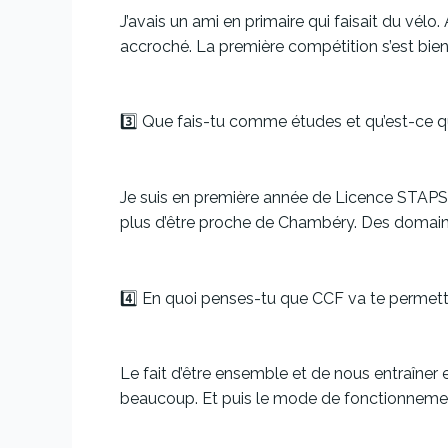
J’avais un ami en primaire qui faisait du vélo.
accroché. La première compétition s’est bien 
3️⃣ Que fais-tu comme études et qu’est-ce qui
Je suis en première année de Licence STAPS.
plus d’être proche de Chambéry. Des domaines
4️⃣ En quoi penses-tu que CCF va te permettre
Le fait d’être ensemble et de nous entraîner 
beaucoup. Et puis le mode de fonctionnement,