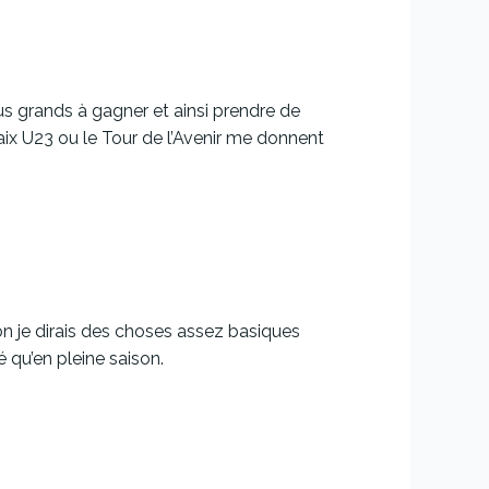
lus grands à gagner et ainsi prendre de
aix U23 ou le Tour de l’Avenir me donnent
on je dirais des choses assez basiques
qu’en pleine saison.