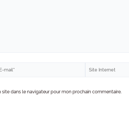
Site
il*
Internet
 site dans le navigateur pour mon prochain commentaire.