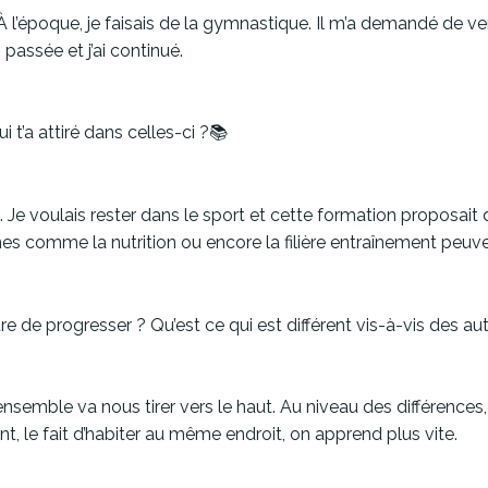
 À l’époque, je faisais de la gymnastique. Il m’a demandé de veni
passée et j’ai continué.
 t’a attiré dans celles-ci ?📚
 Je voulais rester dans le sport et cette formation proposai
 comme la nutrition ou encore la filière entraînement peuven
 de progresser ? Qu’est ce qui est différent vis-à-vis des au
ensemble va nous tirer vers le haut. Au niveau des différences,
 le fait d’habiter au même endroit, on apprend plus vite.