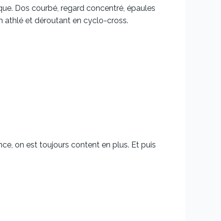
ique. Dos courbé, regard concentré, épaules
en athlé et déroutant en cyclo-cross.
ce, on est toujours content en plus. Et puis