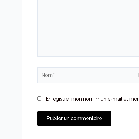
Nom*
E-
ma
Enregistrer mon nom, mon e-mail et mon