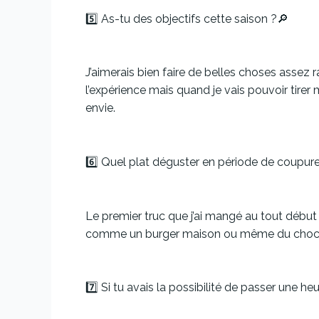
5️⃣ As-tu des objectifs cette saison ?🔎
J’aimerais bien faire de belles choses assez 
l’expérience mais quand je vais pouvoir tire
envie.
6️⃣ Quel plat déguster en période de coupur
Le premier truc que j’ai mangé au tout début
comme un burger maison ou même du chocola
7️⃣ Si tu avais la possibilité de passer une he