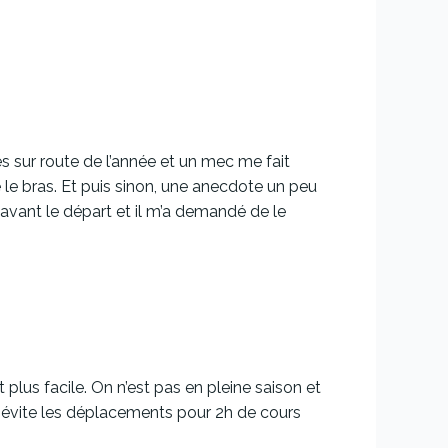
s sur route de l’année et un mec me fait
 le bras. Et puis sinon, une anecdote un peu
s avant le départ et il m’a demandé de le
lus facile. On n’est pas en pleine saison et
a évite les déplacements pour 2h de cours