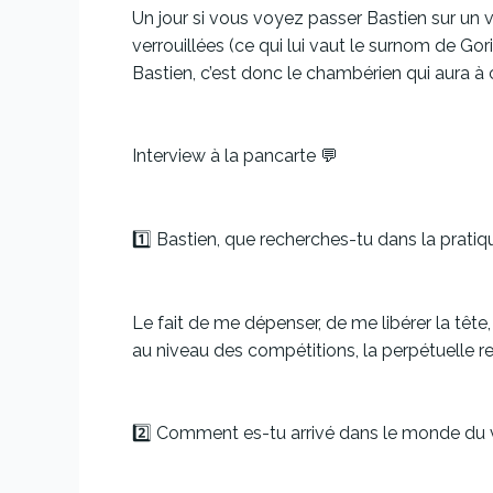
Un jour si vous voyez passer Bastien sur un 
verrouillées (ce qui lui vaut le surnom de Go
Bastien, c’est donc le chambérien qui aura à c
Interview à la pancarte 💬
1️⃣ Bastien, que recherches-tu dans la pratiqu
Le fait de me dépenser, de me libérer la tête
au niveau des compétitions, la perpétuelle r
2️⃣ Comment es-tu arrivé dans le monde du 