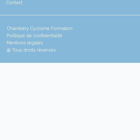
Contact
Chambéry Cyclisme Formation
Politique de confidentialité
Mentions légales
@ Tous droits réservés