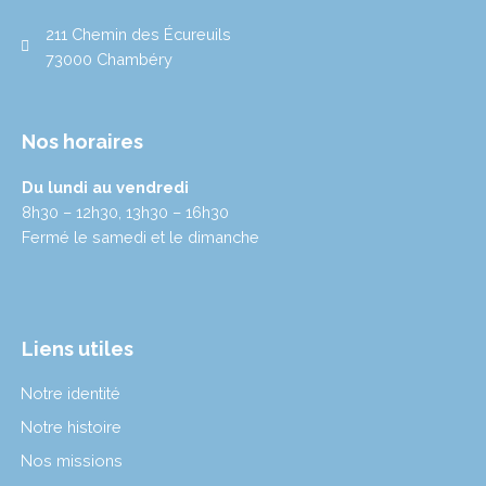
m
211 Chemin des Écureuils
73000 Chambéry
Nos horaires
Du lundi au vendredi
8h30 – 12h30, 13h30 – 16h30
Fermé le samedi et le dimanche
Liens utiles
Notre identité
Notre histoire
Nos missions