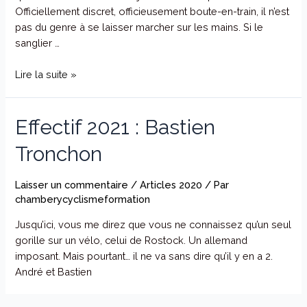
Officiellement discret, officieusement boute-en-train, il n’est
pas du genre à se laisser marcher sur les mains. Si le
sanglier …
Lire la suite »
Effectif 2021 : Bastien
Tronchon
Laisser un commentaire
/
Articles 2020
/ Par
chamberycyclismeformation
Jusqu’ici, vous me direz que vous ne connaissez qu’un seul
gorille sur un vélo, celui de Rostock. Un allemand
imposant. Mais pourtant… il ne va sans dire qu’il y en a 2.
André et Bastien